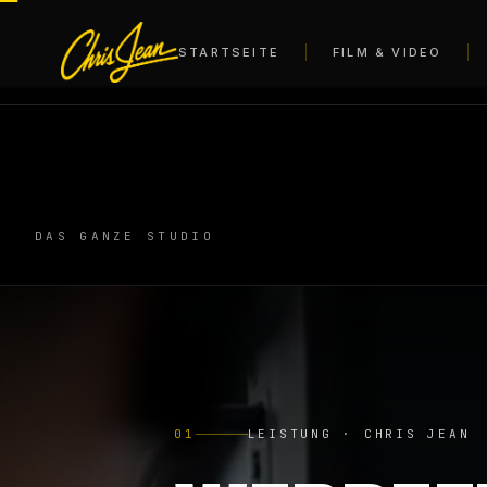
STARTSEITE
FILM & VIDEO
DAS GANZE STUDIO
01
LEISTUNG · CHRIS JEAN