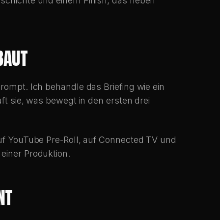
eschichte und einem Finish, das neben
BAUT
Prompt. Ich behandle das Briefing wie ein
uft sie, was bewegt in den ersten drei
 auf YouTube Pre-Roll, auf Connected TV und
einer Produktion.
NT