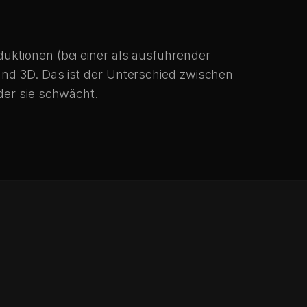
uktionen (bei einer als ausführender
und 3D. Das ist der Unterschied zwischen
der sie schwächt.