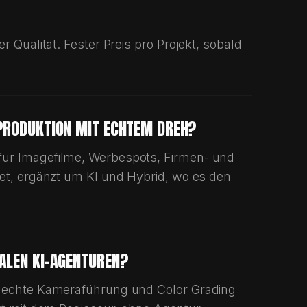
r Qualität. Fester Preis pro Projekt, sobald
PRODUKTION MIT ECHTEM DREH?
für Imagefilme, Werbespots, Firmen- und
iet, ergänzt um KI und Hybrid, wo es den
ALEN KI-AGENTUREN?
g, echte Kameraführung und Color Grading