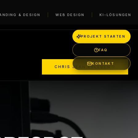
ANDING & DESIGN
WEB DESIGN
KI-LÖSUNGEN
PROJEKT STARTEN
FAQ
KONTAKT
CHRIS JEAN ERLEBEN