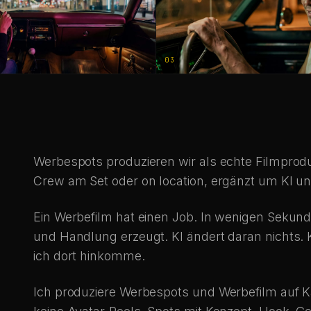
03
Werbespots produzieren wir als echte Filmprod
Crew am Set oder on location, ergänzt um KI u
Ein Werbefilm hat einen Job. In wenigen Sekund
und Handlung erzeugt. KI ändert daran nichts. K
ich dort hinkomme.
Ich produziere Werbespots und Werbefilm auf