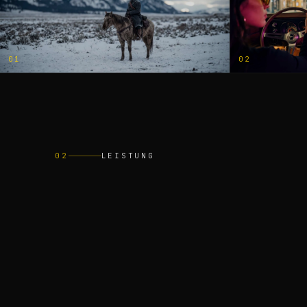
01
02
02
LEISTUNG