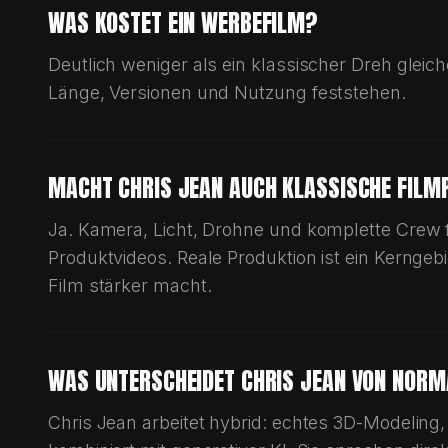
WAS KOSTET EIN WERBEFILM?
Deutlich weniger als ein klassischer Dreh gleiche
Länge, Versionen und Nutzung feststehen.
MACHT CHRIS JEAN AUCH KLASSISCHE FILM
Ja. Kamera, Licht, Drohne und komplette Crew 
Produktvideos. Reale Produktion ist ein Kerngeb
Film stärker macht.
WAS UNTERSCHEIDET CHRIS JEAN VON NORM
Chris Jean arbeitet hybrid: echtes 3D-Modelin