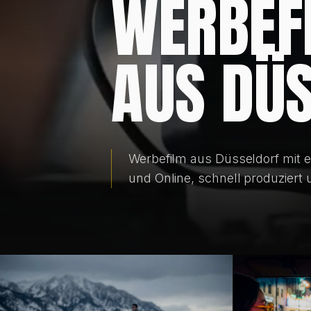
WERBEF
AUS DÜ
Werbefilm aus Düsseldorf mit 
und Online, schnell produziert u