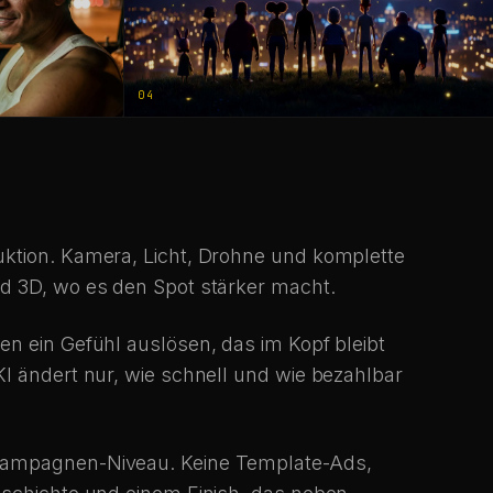
04
uktion. Kamera, Licht, Drohne und komplette
nd 3D, wo es den Spot stärker macht.
en ein Gefühl auslösen, das im Kopf bleibt
I ändert nur, wie schnell und wie bezahlbar
 Kampagnen-Niveau. Keine Template-Ads,