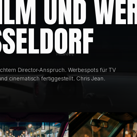
ILM UND WE
SSELDORF
echtem Director-Anspruch. Werbespots für TV
nd cinematisch fertiggestellt. Chris Jean.