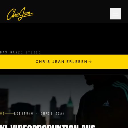
STARTSEITE
DAS GANZE STUDIO
FILM & VIDEO
CHRIS JEAN ERLEBEN
ANDROMEDA ONE
PRODUKTE
01
LEISTUNG · CHRIS JEAN
FASHION