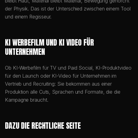
bleibt Haut, Material bleibt Material, Bewegung gehorcht
der Physik. Das ist der Unterschied zwischen einem Tool
und einem Regisseur.
KI WERBEFILM UND KI VIDEO FÜR
UNTERNEHMEN
Ob KI-Werbefilm für TV und Paid Social, KI-Produktvideo
für den Launch oder KI-Video für Unternehmen im
Vertrieb und Recruiting: Sie bekommen aus einer
Produktion alle Cuts, Sprachen und Formate, die die
Kampagne braucht.
DAZU DIE RECHTLICHE SEITE