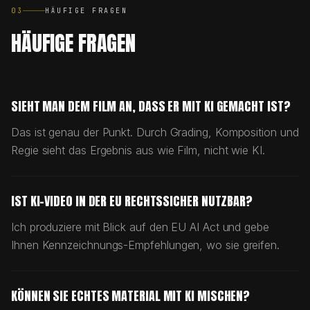
03
HÄUFIGE FRAGEN
HÄUFIGE FRAGEN
SIEHT MAN DEM FILM AN, DASS ER MIT KI GEMACHT IST?
Das ist genau der Punkt. Durch Grading, Komposition und
Regie sieht das Ergebnis aus wie Film, nicht wie KI.
IST KI-VIDEO IN DER EU RECHTSSICHER NUTZBAR?
Ich produziere mit Blick auf den EU AI Act und gebe
Ihnen Kennzeichnungs-Empfehlungen, wo sie greifen.
KÖNNEN SIE ECHTES MATERIAL MIT KI MISCHEN?