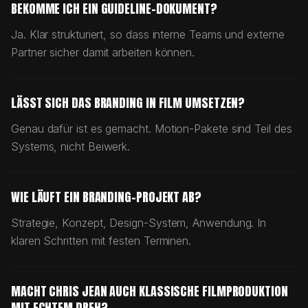
BEKOMME ICH EIN GUIDELINE-DOKUMENT?
Ja. Klar strukturiert, so dass interne Teams und externe
Partner sicher damit arbeiten können.
LÄSST SICH DAS BRANDING IN FILM UMSETZEN?
Genau dafür ist es gemacht. Motion-Pakete sind Teil des
Systems, nicht Beiwerk.
WIE LÄUFT EIN BRANDING-PROJEKT AB?
Strategie, Konzept, Design-System, Anwendung. In
klaren Schritten mit festen Terminen.
MACHT CHRIS JEAN AUCH KLASSISCHE FILMPRODUKTION
MIT ECHTEM DREH?