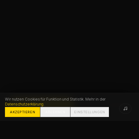
Wir nutzen Cookies für Funktion und Statistik. Mehr in der
Datenschutzerklärung
.
PROJEKT STARTEN
FAQ
KONTAKT
AKZEPTIEREN
ABLEHNEN
EINSTELLUNGEN