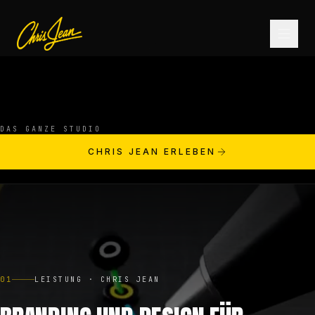
STARTSEITE
DAS GANZE STUDIO
FILM & VIDEO
CHRIS JEAN ERLEBEN
ANDROMEDA ONE
PRODUKTE
01
LEISTUNG · CHRIS JEAN
FASHION