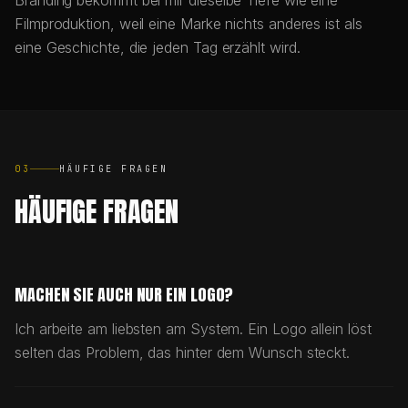
Branding bekommt bei mir dieselbe Tiefe wie eine
Filmproduktion, weil eine Marke nichts anderes ist als
eine Geschichte, die jeden Tag erzählt wird.
03
HÄUFIGE FRAGEN
HÄUFIGE FRAGEN
MACHEN SIE AUCH NUR EIN LOGO?
Ich arbeite am liebsten am System. Ein Logo allein löst
selten das Problem, das hinter dem Wunsch steckt.