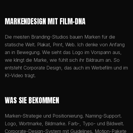
MARKENDESIGN MIT FILM-DNA
Die meisten Branding-Studios bauen Marken für die
statische Welt. Plakat, Print, Web. Ich denke von Anfang
an in Bewegung. Wie sieht das Logo im Vorspann aus,
wie klingt die Marke, wie fühlt sich ihr Bildraum an. So
entsteht Corporate Design, das auch im Werbefilm und im
KI-Video trägt.
WAS SIE BEKOMMEN
Marken-Strategie und Positionierung. Naming-Support.
Logo, Wortmarke, Bildmarke. Farb-, Typo- und Bildwelt.
Corporate-Design-System mit Guidelines. Motion-Pakete